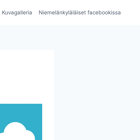
Kuvagalleria
Niemelänkyläläiset facebookissa