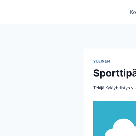
Siirry
sisältöön
Ko
YLEINEN
Sporttip
Tekijä
Kyläyhdistys yll