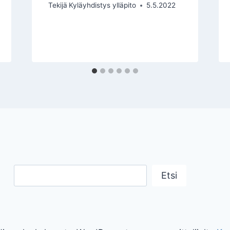
Tekijä
Kyläyhdistys ylläpito
5.5.2022
Etsi
Etsi