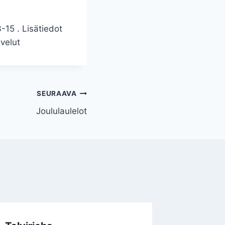
-15 . Lisätiedot
velut
SEURAAVA
Joululaulelot