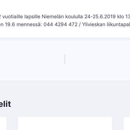
 vuotiaille lapsille Niemelän koululla 24-25.6.2019 klo 13
en 19.6 mennessä: 044 4294 472 / Ylivieskan liikuntapal
lit