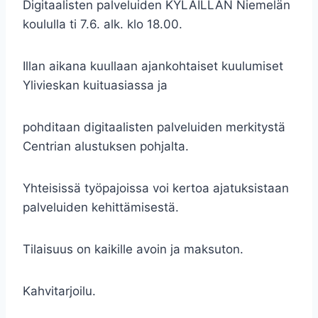
Digitaalisten palveluiden KYLÄILLAN Niemelän
koululla ti 7.6. alk. klo 18.00.
Illan aikana kuullaan ajankohtaiset kuulumiset
Ylivieskan kuituasiassa ja
pohditaan digitaalisten palveluiden merkitystä
Centrian alustuksen pohjalta.
Yhteisissä työpajoissa voi kertoa ajatuksistaan
palveluiden kehittämisestä.
Tilaisuus on kaikille avoin ja maksuton.
Kahvitarjoilu.