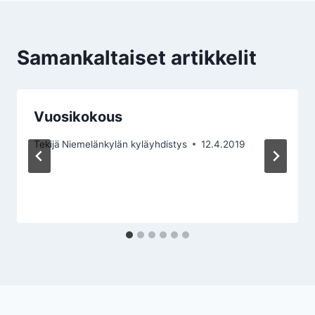
Samankaltaiset artikkelit
Vuosikokous
Tekijä
Niemelänkylän kyläyhdistys
12.4.2019