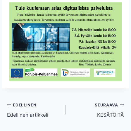
Artikkelien
EDELLINEN
SEURAAVA
Edellinen artikkeli
KESÄTÖITÄ
selaus