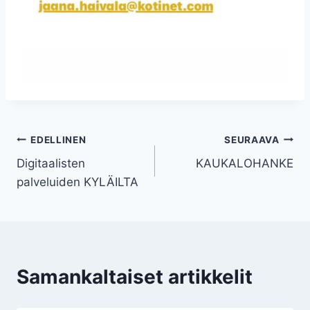
Artikkelien
EDELLINEN
SEURAAVA
Digitaalisten
KAUKALOHANKE
selaus
palveluiden KYLÄILTA
Samankaltaiset artikkelit