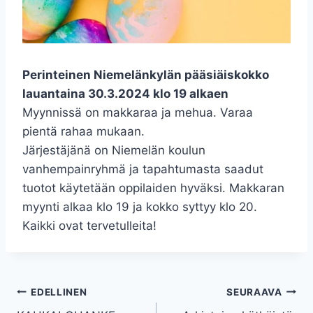
Perinteinen Niemelänkylän pääsiäiskokko
lauantaina 30.3.2024 klo 19 alkaen
Myynnissä on makkaraa ja mehua. Varaa
pientä rahaa mukaan.
Järjestäjänä on Niemelän koulun
vanhempainryhmä ja tapahtumasta saadut
tuotot käytetään oppilaiden hyväksi. Makkaran
myynti alkaa klo 19 ja kokko syttyy klo 20.
Kaikki ovat tervetulleita!
Artikkelien
EDELLINEN
SEURAAVA