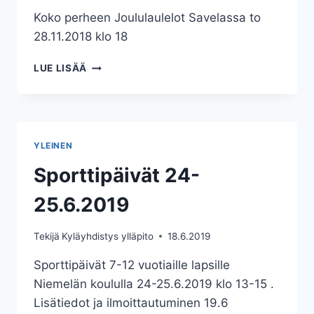
Koko perheen Joululaulelot Savelassa to
28.11.2018 klo 18
JOULULAULELOT
LUE LISÄÄ
YLEINEN
Sporttipäivät 24-
25.6.2019
Tekijä
Kyläyhdistys ylläpito
18.6.2019
Sporttipäivät 7-12 vuotiaille lapsille
Niemelän koululla 24-25.6.2019 klo 13-15 .
Lisätiedot ja ilmoittautuminen 19.6