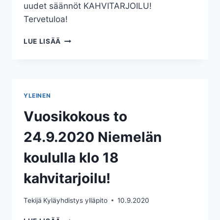
uudet säännöt KAHVITARJOILU!
Tervetuloa!
VUOSIKOKOUS
LUE LISÄÄ
YLEINEN
Vuosikokous to
24.9.2020 Niemelän
koululla klo 18
kahvitarjoilu!
Tekijä
Kyläyhdistys ylläpito
10.9.2020
VUOSIKOKOUS