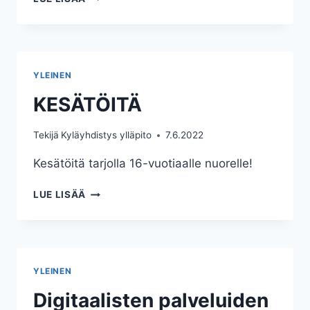
YLEINEN
KESÄTÖITÄ
Tekijä
Kyläyhdistys ylläpito
7.6.2022
Kesätöitä tarjolla 16-vuotiaalle nuorelle!
KESÄTÖITÄ
LUE LISÄÄ
YLEINEN
Digitaalisten palveluiden