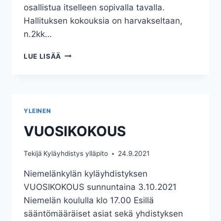
osallistua itselleen sopivalla tavalla.
Hallituksen kokouksia on harvakseltaan,
n.2kk…
LUE LISÄÄ
YLEINEN
VUOSIKOKOUS
Tekijä
Kyläyhdistys ylläpito
24.9.2021
Niemelänkylän kyläyhdistyksen
VUOSIKOKOUS sunnuntaina 3.10.2021
Niemelän koululla klo 17.00 Esillä
sääntömääräiset asiat sekä yhdistyksen