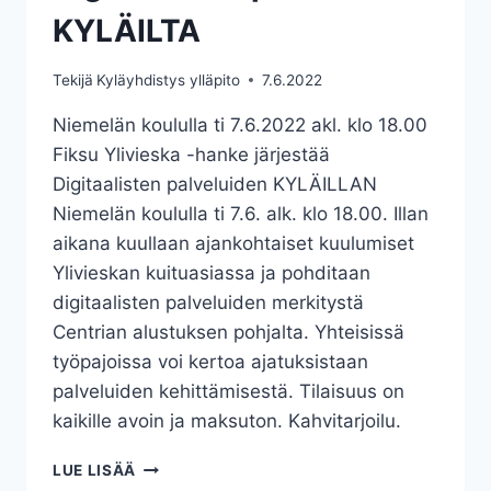
KYLÄILTA
Tekijä
Kyläyhdistys ylläpito
7.6.2022
Niemelän koululla ti 7.6.2022 akl. klo 18.00
Fiksu Ylivieska -hanke järjestää
Digitaalisten palveluiden KYLÄILLAN
Niemelän koululla ti 7.6. alk. klo 18.00. Illan
aikana kuullaan ajankohtaiset kuulumiset
Ylivieskan kuituasiassa ja pohditaan
digitaalisten palveluiden merkitystä
Centrian alustuksen pohjalta. Yhteisissä
työpajoissa voi kertoa ajatuksistaan
palveluiden kehittämisestä. Tilaisuus on
kaikille avoin ja maksuton. Kahvitarjoilu.
DIGITAALISTEN
LUE LISÄÄ
PALVELUIDEN