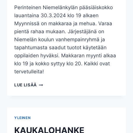
Perinteinen Niemelänkylän pääsiäiskokko
lauantaina 30.3.2024 klo 19 alkaen
Myynnissä on makkaraa ja mehua. Varaa
pientä rahaa mukaan. Järjestäjänä on
Niemelän koulun vanhempainryhmä ja
tapahtumasta saadut tuotot käytetään
oppilaiden hyväksi. Makkaran myynti alkaa
klo 19 ja kokko syttyy klo 20. Kaikki ovat
tervetulleita!
PÄÄSIÄISKOKKO
LUE LISÄÄ
YLEINEN
KAUKALOHANKE