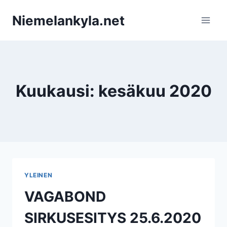
Siirry
Niemelankyla.net
sisältöön
Kuukausi: kesäkuu 2020
YLEINEN
VAGABOND
SIRKUSESITYS 25.6.2020