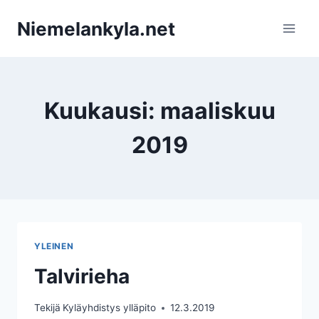
Siirry
Niemelankyla.net
sisältöön
Kuukausi: maaliskuu
2019
YLEINEN
Talvirieha
Tekijä
Kyläyhdistys ylläpito
12.3.2019