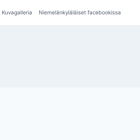
Kuvagalleria
Niemelänkyläläiset facebookissa