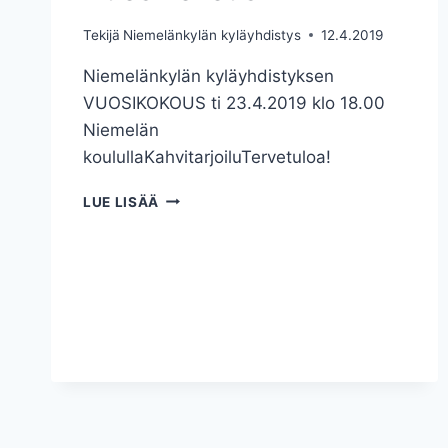
Tekijä
Niemelänkylän kyläyhdistys
12.4.2019
Niemelänkylän kyläyhdistyksen
VUOSIKOKOUS ti 23.4.2019 klo 18.00
Niemelän
koulullaKahvitarjoiluTervetuloa!
VUOSIKOKOUS
LUE LISÄÄ