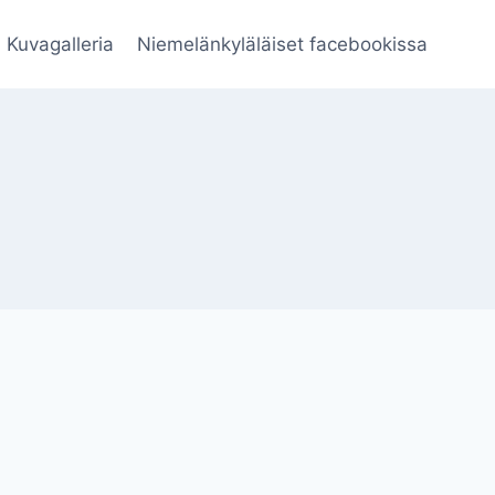
Kuvagalleria
Niemelänkyläläiset facebookissa