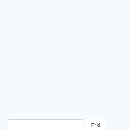
Etsi
Etsi