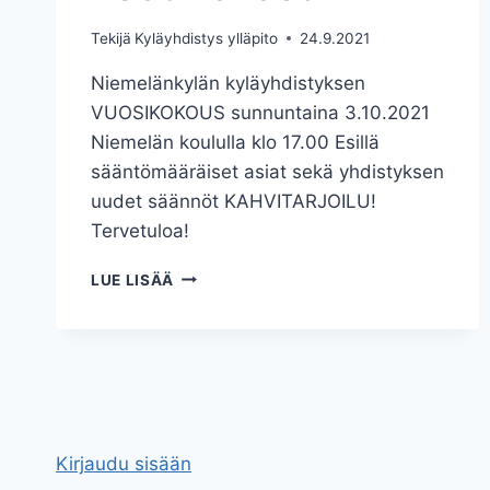
Tekijä
Kyläyhdistys ylläpito
24.9.2021
Niemelänkylän kyläyhdistyksen
VUOSIKOKOUS sunnuntaina 3.10.2021
Niemelän koululla klo 17.00 Esillä
sääntömääräiset asiat sekä yhdistyksen
uudet säännöt KAHVITARJOILU!
Tervetuloa!
VUOSIKOKOUS
LUE LISÄÄ
Kirjaudu sisään