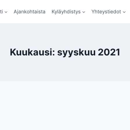
ti
Ajankohtaista
Kyläyhdistys
Yhteystiedot
Kuukausi: syyskuu 2021