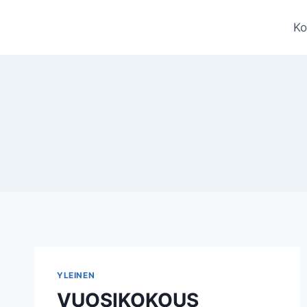
Siirry
sisältöön
Ko
YLEINEN
VUOSIKOKOUS